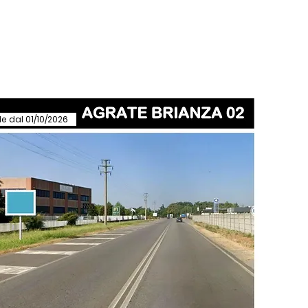
ntatti
Disponibilità
le dal 01/10/2026