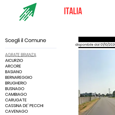
Ho
Scegli il Comune
disponibile dal 01/10/202
AGRATE BRIANZA
AICURZIO
ARCORE
BASIANO
BERNAREGGIO
BRUGHERIO
BUSNAGO
CAMBIAGO
CARUGATE
CASSINA DE' PECCHI
CAVENAGO