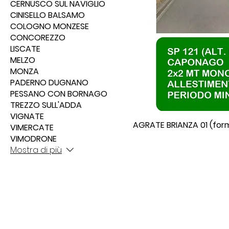
CERNUSCO SUL NAVIGLIO
CINISELLO BALSAMO
COLOGNO MONZESE
CONCOREZZO
LISCATE
MELZO
MONZA
PADERNO DUGNANO
PESSANO CON BORNAGO
TREZZO SULL'ADDA
VIGNATE
AGRATE BRIANZA 01 (for
VIMERCATE
VIMODRONE
Mostra di più